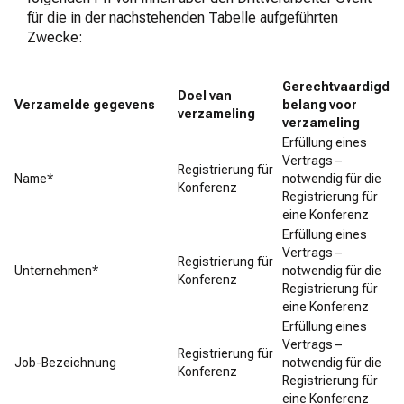
für die in der nachstehenden Tabelle aufgeführten
Zwecke:
Gerechtvaardigd
Doel van
Verzamelde gegevens
belang voor
verzameling
verzameling
Erfüllung eines
Vertrags –
Registrierung für
Name*
notwendig für die
Konferenz
Registrierung für
eine Konferenz
Erfüllung eines
Vertrags –
Registrierung für
Unternehmen*
notwendig für die
Konferenz
Registrierung für
eine Konferenz
Erfüllung eines
Vertrags –
Registrierung für
Job-Bezeichnung
notwendig für die
Konferenz
Registrierung für
eine Konferenz