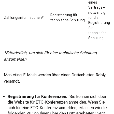
eines
Vertrags –
notwendig
Registrierung für
Zahlungsinformationen*
für die
technische Schulung
Registrierung
für
technische
Schulung
*Erforderlich, um sich für eine technische Schulung
anzumelden
Marketing-E-Mails werden über einen Drittanbieter, Robly,
versandt.
Registrierung für Konferenzen.
Sie können sich über
die Website für ETC-Konferenzen anmelden. Wenn Sie
sich für eine ETC-Konferenz anmelden, erfassen wir die
folgenden PII von Ihnen über den Drittverarbeiter Cvent