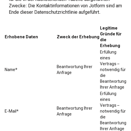
Zwecke: Die Kontaktinformationen von Jotform sind am
Ende dieser Datenschutzrichtlinie aufgeführt.
Legitime
Gründe für
Erhobene Daten
Zweck der Erhebung
die
Erhebung
Erfüllung
eines
Vertrags –
Beantwortung Ihrer
Name*
notwendig für
Anfrage
die
Beantwortung
Ihrer Anfrage
Erfüllung
eines
Vertrags –
Beantwortung Ihrer
E-Mail*
notwendig für
Anfrage
die
Beantwortung
Ihrer Anfrage