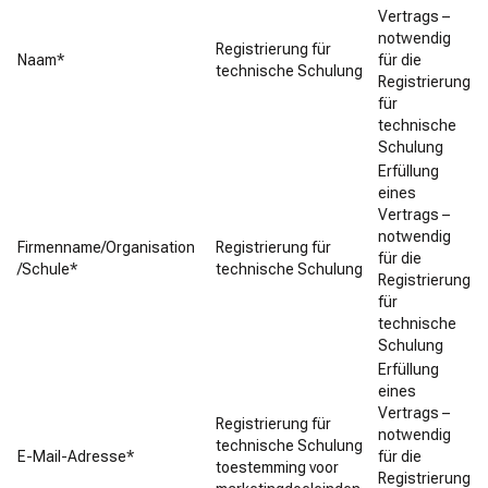
Vertrags –
notwendig
Registrierung für
Naam*
für die
technische Schulung
Registrierung
für
technische
Schulung
Erfüllung
eines
Vertrags –
notwendig
Firmenname/Organisation
Registrierung für
für die
/Schule*
technische Schulung
Registrierung
für
technische
Schulung
Erfüllung
eines
Vertrags –
Registrierung für
notwendig
technische Schulung
E-Mail-Adresse*
für die
toestemming voor
Registrierung