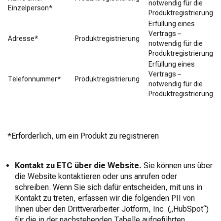
notwendig für die
Einzelperson*
Produktregistrierung
Erfüllung eines
Vertrags –
Adresse*
Produktregistrierung
notwendig für die
Produktregistrierung
Erfüllung eines
Vertrags –
Telefonnummer*
Produktregistrierung
notwendig für die
Produktregistrierung
*Erforderlich, um ein Produkt zu registrieren
Kontakt zu ETC über die Website.
Sie können uns über
die Website kontaktieren oder uns anrufen oder
schreiben. Wenn Sie sich dafür entscheiden, mit uns in
Kontakt zu treten, erfassen wir die folgenden PII von
Ihnen über den Drittverarbeiter Jotform, Inc. („HubSpot“)
für die in der nachstehenden Tabelle aufgeführten