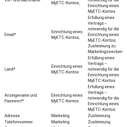
Vor- und Nachname*
notwendig für die
MyETC-Kontos;
Einrichtung eines
MyETC-Kontos
Erfüllung eines
Vertrags –
notwendig für die
Einrichtung eines
Email*
Einrichtung eines
MyETC-Kontos;
MyETC-Kontos;
Zustimmung zu
Marketingzwecken
Erfüllung eines
Vertrags –
Einrichtung eines
Land*
notwendig für die
MyETC-Kontos
Einrichtung eines
MyETC-Kontos
Erfüllung eines
Vertrags –
Anzeigename und
Einrichtung eines
notwendig für die
Passwort*
MyETC-Kontos
Einrichtung eines
MyETC-Kontos
Adresse
Marketing
Zustimmung
Telefonnummer
Marketing
Zustimmung