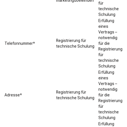
marketingdoeleinden
für
technische
Schulung
Erfüllung
eines
Vertrags –
notwendig
Registrierung für
Telefonnummer*
für die
technische Schulung
Registrierung
für
technische
Schulung
Erfüllung
eines
Vertrags –
notwendig
Registrierung für
Adresse*
für die
technische Schulung
Registrierung
für
technische
Schulung
Erfüllung