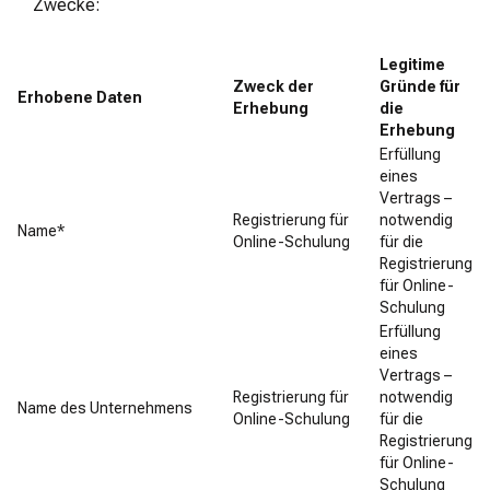
Zwecke:
Legitime
Zweck der
Gründe für
Erhobene Daten
Erhebung
die
Erhebung
Erfüllung
eines
Vertrags –
Registrierung für
notwendig
Name*
Online-Schulung
für die
Registrierung
für Online-
Schulung
Erfüllung
eines
Vertrags –
Registrierung für
notwendig
Name des Unternehmens
Online-Schulung
für die
Registrierung
für Online-
Schulung