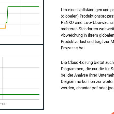
Um einen vollständigen und p
(globalen) Produktionsprozes
PENKO eine Live-Überwachung 
mehreren Standorten weltweit 
Abweichung in Ihrem globalen
Produktverlust und trägt zur 
Prozesse bei.
Die Cloud-Lösung bietet auch
Diagrammen, die nur die für S
bei der Analyse Ihrer Unterne
Diagramme können zur weitere
werden, darunter pdf oder jpe