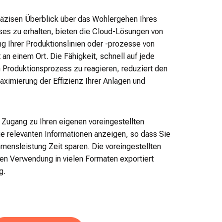
räzisen Überblick über das Wohlergehen Ihres
ses zu erhalten, bieten die Cloud-Lösungen von
Ihrer Produktionslinien oder -prozesse von
an einem Ort. Die Fähigkeit, schnell auf jede
 Produktionsprozess zu reagieren, reduziert den
Maximierung der Effizienz Ihrer Anlagen und
 Zugang zu Ihren eigenen voreingestellten
ie relevanten Informationen anzeigen, so dass Sie
hmensleistung Zeit sparen. Die voreingestellten
n Verwendung in vielen Formaten exportiert
g.