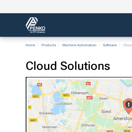
Home
Products
Machine Automation
Software
Cloud
Cloud Solutions