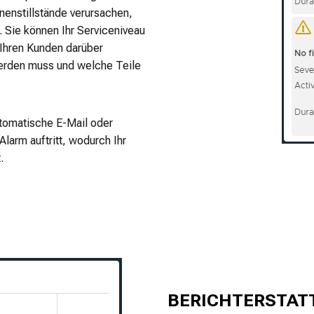
enstillstände verursachen,
. Sie können Ihr Serviceniveau
 Ihren Kunden darüber
erden muss und welche Teile
utomatische E-Mail oder
larm auftritt, wodurch Ihr
.
BERICHTERSTA