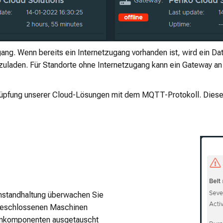
ang. Wenn bereits ein Internetzugang vorhanden ist, wird ein D
uladen. Für Standorte ohne Internetzugang kann ein Gateway a
üpfung unserer Cloud-Lösungen mit dem MQTT-Protokoll. Dieses 
nstandhaltung überwachen Sie
geschlossenen Maschinen
enkomponenten ausgetauscht